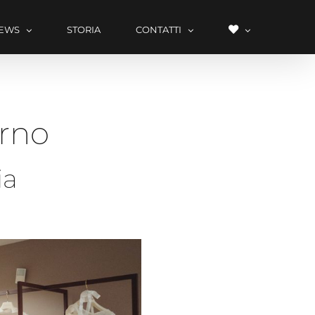
LISTA
EWS
STORIA
CONTATTI
DEI
erno
DESIDERI
ia