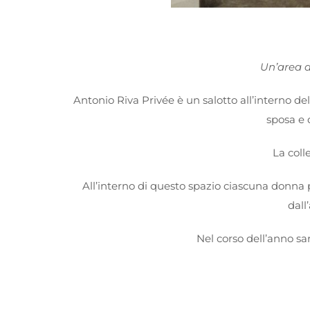
Un’area d
Antonio Riva Privée è un salotto all’interno de
sposa e 
La coll
All’interno di questo spazio ciascuna donna 
dall
Nel corso dell’anno sa