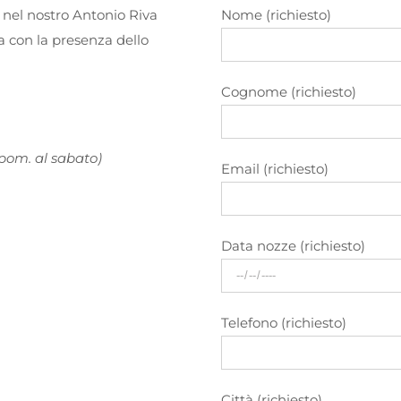
 nel nostro Antonio Riva
Nome (richiesto)
a con la presenza dello
Cognome (richiesto)
 pom. al sabato)
Email (richiesto)
Data nozze (richiesto)
Telefono (richiesto)
Città (richiesto)