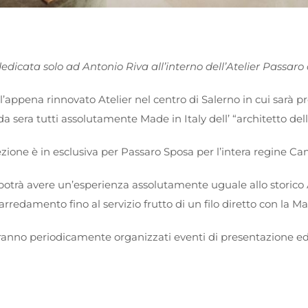
edicata solo ad Antonio Riva all’interno dell’Atelier Passaro 
ll’appena rinnovato Atelier nel centro di Salerno in cui sarà p
da sera tutti assolutamente Made in Italy dell’ “architetto dell
ezione è in esclusiva per Passaro Sposa per l’intera regine C
potrà avere un’esperienza assolutamente uguale allo storico 
’arredamento fino al servizio frutto di un filo diretto con la Ma
ranno periodicamente organizzati eventi di presentazione ed in