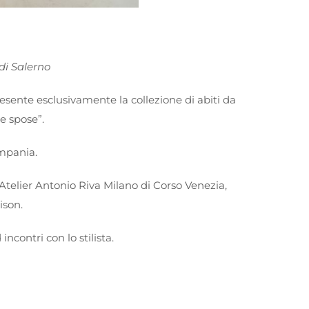
di Salerno
resente esclusivamente la collezione di abiti da
e spose”.
ampania.
Atelier Antonio Riva Milano di Corso Venezia,
ison.
contri con lo stilista.