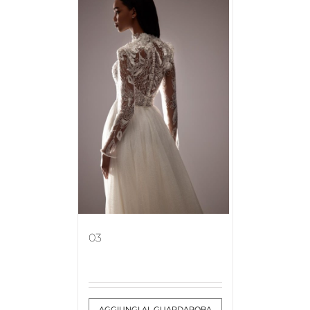
03
AGGIUNGI AL GUARDAROBA