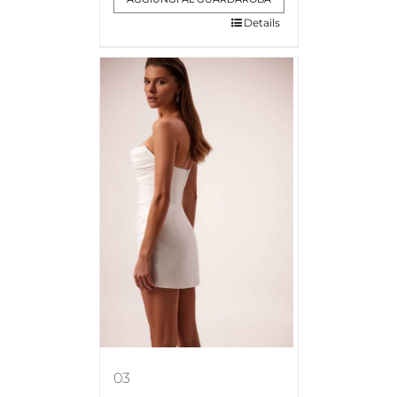
Details
03