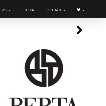
LISTA
EWS
STORIA
CONTATTI
DEI
DESIDERI