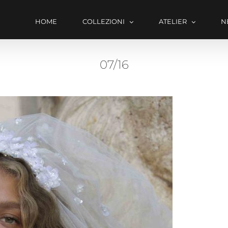
HOME
COLLEZIONI
ATELIER
N
07/16