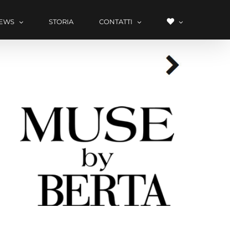
LISTA
EWS
STORIA
CONTATTI
DEI
DESIDERI