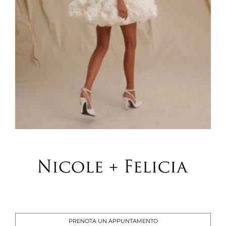
PRENOTA UN APPUNTAMENTO