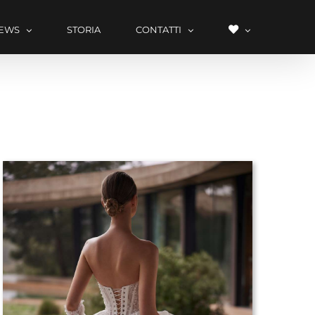
LISTA
EWS
STORIA
CONTATTI
DEI
DESIDERI