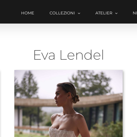
HOME
COLLEZIONI
ATELIER
N
Eva Lendel