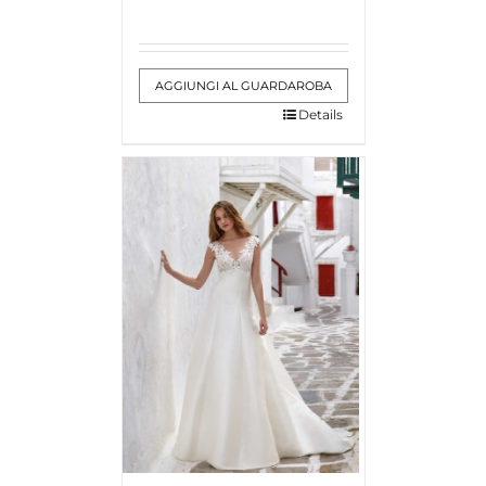
AGGIUNGI AL GUARDAROBA
Details