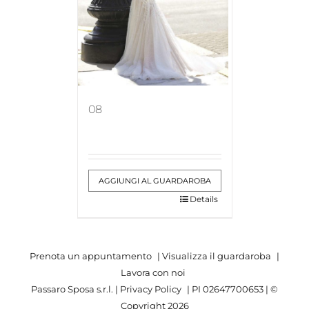
08
AGGIUNGI AL GUARDAROBA
Details
Prenota un appuntamento
|
Visualizza il guardaroba
|
Lavora con noi
Passaro Sposa s.r.l. |
Privacy Policy
| PI 02647700653 | ©
Copyright
2026